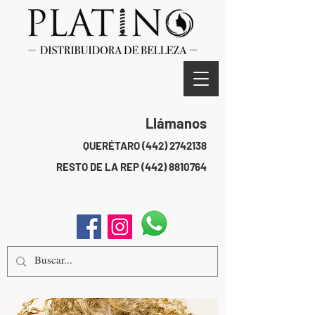
Llámanos
QUERÉTARO
(442) 2742138
RESTO DE LA REP
(442) 8810764