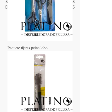
SELECCIONADOS ENTRE LAS MARCAS
DE MAYOR CALIDAD PARA NUESTROS
CLIENTES.
Paquete tijeras peine lobo