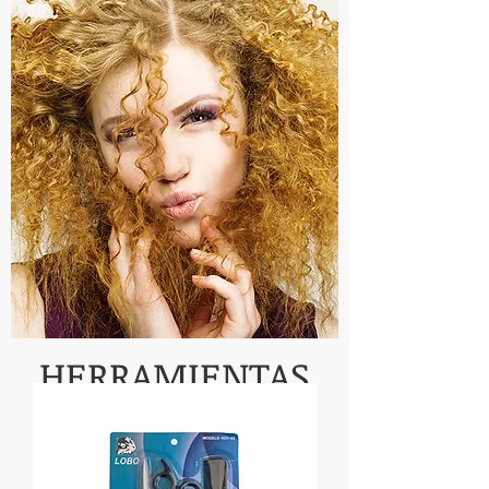
HERRAMIENTAS
(NAVAJAS, TIJERAS, PEINES Y
CEPILLOS. TODOS NUESTROS
COMPLEMENTOS SON