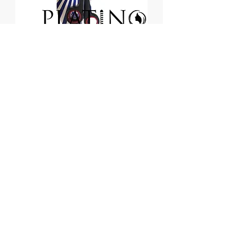
TIJERAS DEGRADADO SPLASH
TIJERA PARA CABELLO
MUNDIAL FLEX