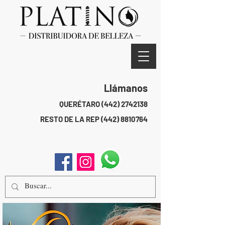
Llámanos
QUERÉTARO
(442) 2742138
RESTO DE LA REP
(442) 8810764