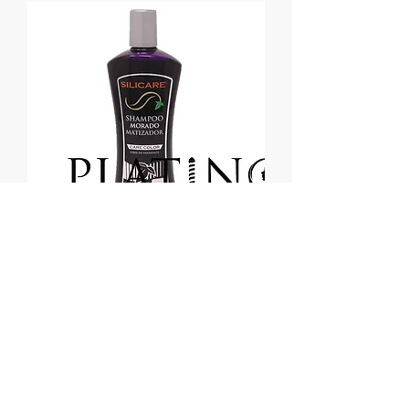
SHAMPOO MATIZADOR MORADO
SILICARE 118417