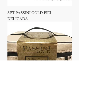
SET PASSINI GOLD PIEL
DELICADA
SET PASSINI GOLD DEPILACIÓN
TODO TIPO PIEL