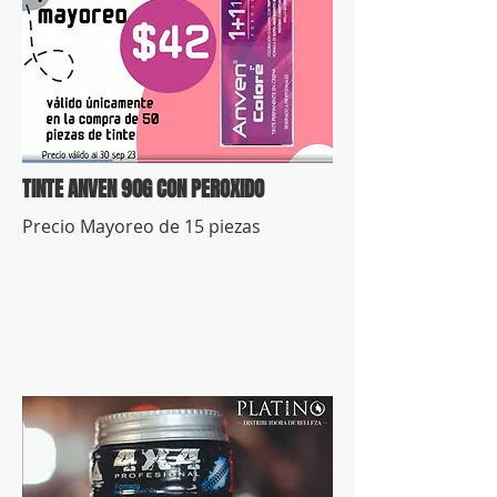
TINTE ANVEN 90G CON PEROXIDO
Precio Mayoreo de 15 piezas