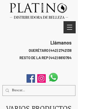
Llámanos
QUERÉTARO
(442) 2742138
RESTO DE LA REP
(442) 8810764
VARIOS PRODUCTOS