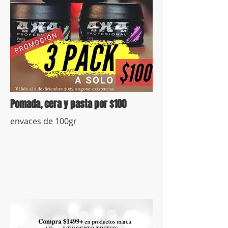
Pomada, cera y pasta por $100
envaces de 100gr