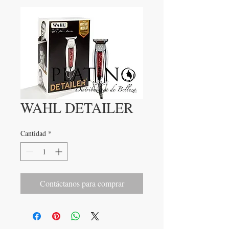
WAHL DETAILER
Cantidad
*
Contáctanos para comprar