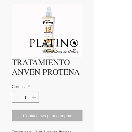
TRATAMIENTO
ANVEN PROTENA
Cantidad
*
Contáctanos para comprar
Tratamiento 12 en 1 Anven Protena