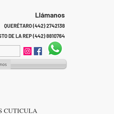
Llámanos
QUERÉTARO (442) 2742138
TO DE LA REP (442) 8810764
anos
S CUTICULA