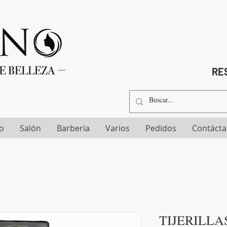
RES
io
Salón
Barbería
Varios
Pedidos
Contáct
TIJERILLA