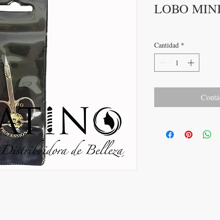
LOBO MIN
Cantidad
*
Contá