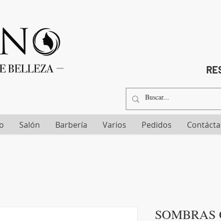
RES
io
Salón
Barbería
Varios
Pedidos
Contáct
SOMBRAS 