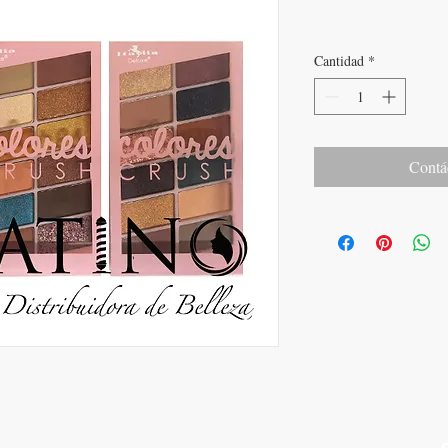
Cantidad
*
Contá