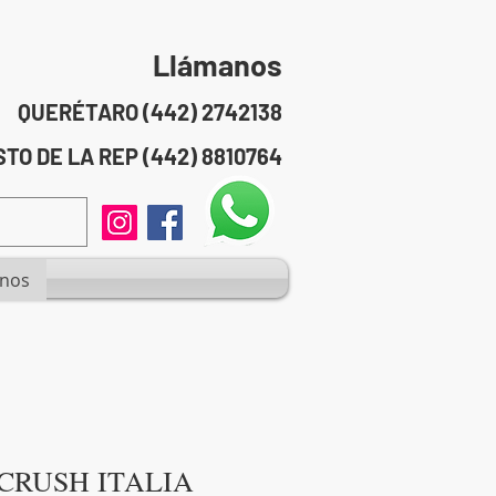
Llámanos
QUERÉTARO (442) 2742138
TO DE LA REP (442) 8810764
anos
CRUSH ITALIA