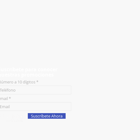
Suscríbete para conocer
nuestras promociones
úmero a 10 dígitos
mail
Suscríbete Ahora