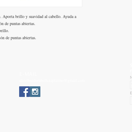
do. Aporta brillo y suavidad al cabello. Ayuda a
ón de puntas abiertas.
rillo.
ión de puntas abiertas.
E-MAIL
N
distribuidorabellezaplatino@gmail.com
E