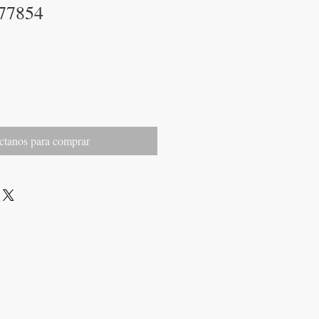
77854
ctanos para comprar