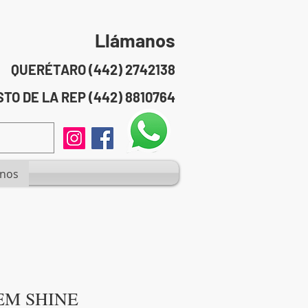
Llámanos
QUERÉTARO (442) 2742138
TO DE LA REP (442) 8810764
anos
EM SHINE