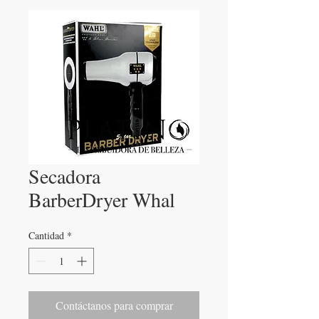
Secadora
BarberDryer Whal
Cantidad
*
Contáctanos para comprar