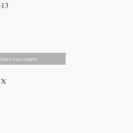
513
ctanos para comprar