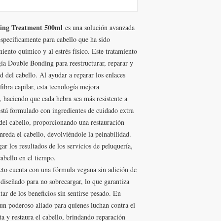
ing Treatment 500ml
es una solución avanzada
específicamente para cabello que ha sido
ento químico y al estrés físico. Este tratamiento
gía Double Bonding para reestructurar, reparar y
d del cabello. Al ayudar a reparar los enlaces
fibra capilar, esta tecnología mejora
o, haciendo que cada hebra sea más resistente a
stá formulado con ingredientes de cuidado extra
 del cabello, proporcionando una restauración
reda el cabello, devolviéndole la peinabilidad.
r los resultados de los servicios de peluquería,
abello en el tiempo.
cto cuenta con una fórmula vegana sin adición de
tá diseñado para no sobrecargar, lo que garantiza
tar de los beneficios sin sentirse pesado. En
 un poderoso aliado para quienes luchan contra el
 y restaura el cabello, brindando reparación