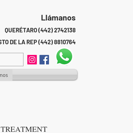
Llámanos
QUERÉTARO (442) 2742138
TO DE LA REP (442) 8810764
anos
 TREATMENT