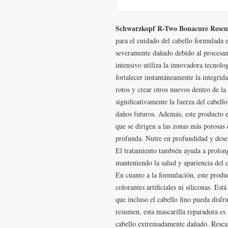
Schwarzkopf R-Two Bonacure Rescu
para el cuidado del cabello formulada 
severamente dañado debido al procesami
intensivo utiliza la innovadora tecnolo
fortalecer instantáneamente la integrida
rotos y crear otros nuevos dentro de la 
significativamente la fuerza del cabell
daños futuros. Además, este producto e
que se dirigen a las zonas más porosas
profunda. Nutre en profundidad y desen
El tratamiento también ayuda a prolonga
manteniendo la salud y apariencia del c
En cuanto a la formulación, este produ
colorantes artificiales ni siliconas. Es
que incluso el cabello fino pueda disfru
resumen, esta mascarilla reparadora es
cabello extremadamente dañado. Rescata