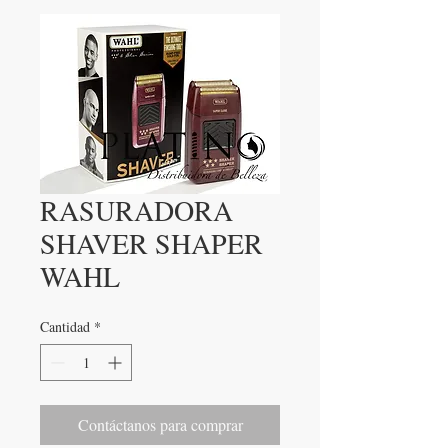
RASURADORA
SHAVER SHAPER
WAHL
Cantidad
*
Contáctanos para comprar