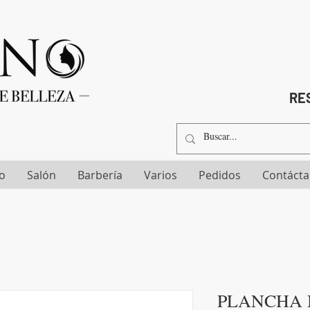
RES
io
Salón
Barbería
Varios
Pedidos
Contáct
PLANCHA 