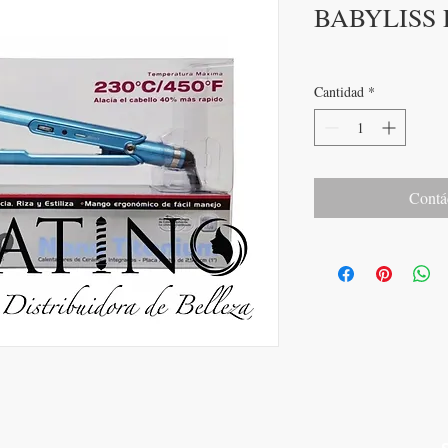
BABYLISS 
Cantidad
*
Contá