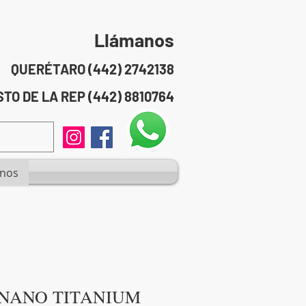
Llámanos
QUERÉTARO (442) 2742138
TO DE LA REP (442) 8810764
anos
NANO TITANIUM