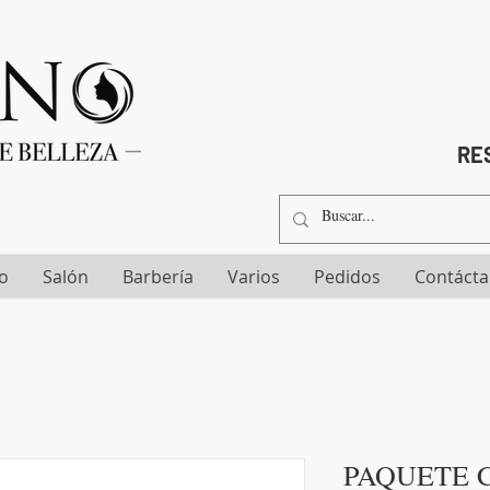
RES
io
Salón
Barbería
Varios
Pedidos
Contáct
PAQUETE 