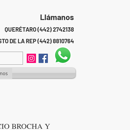
Llámanos
QUERÉTARO (442) 2742138
TO DE LA REP (442) 8810764
anos
CIO BROCHA Y