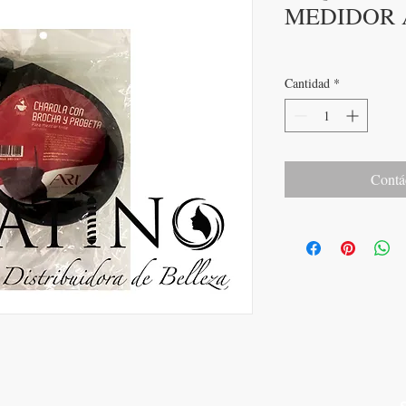
MEDIDOR 
Cantidad
*
Contá