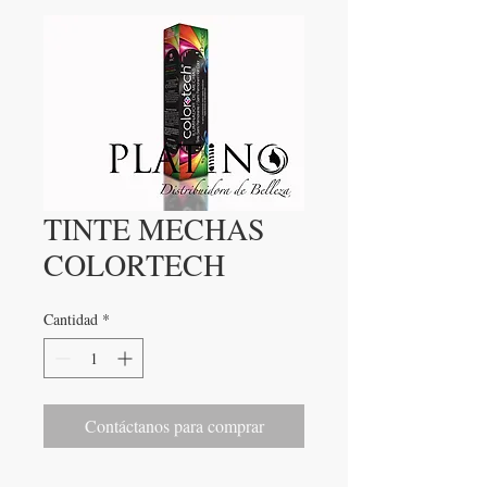
TINTE MECHAS
COLORTECH
Cantidad
*
Contáctanos para comprar