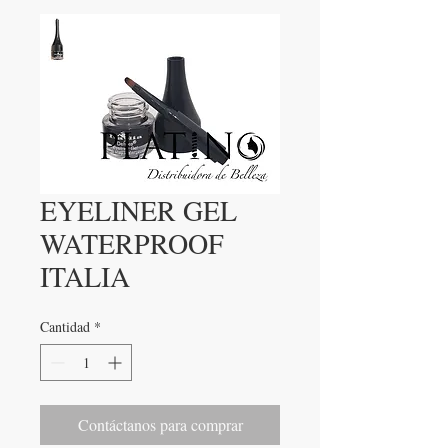
EYELINER GEL
WATERPROOF
ITALIA
Cantidad
*
Contáctanos para comprar