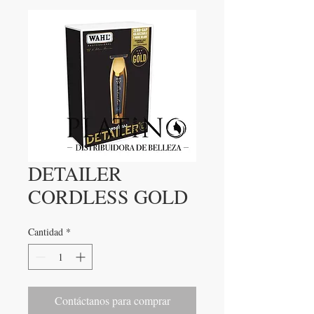
DETAILER
CORDLESS GOLD
Cantidad
*
Contáctanos para comprar