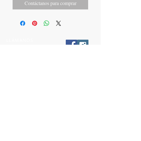
Contáctanos para comprar
LLÁMANOS
T:
442-274-21-38
ESCRÍBENOS
W:
442-881-0764
Suscríbete para conocer nuestras
promociones
Número a 10 dígitos
Email