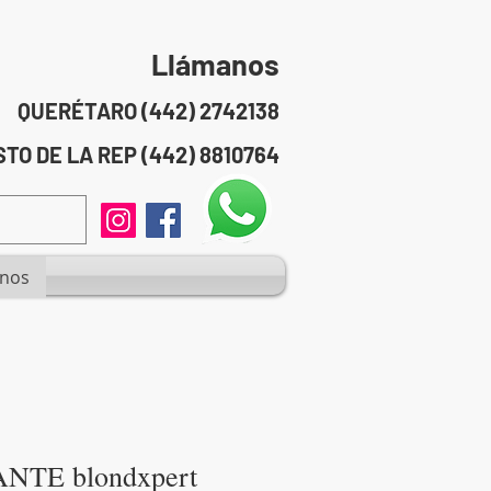
Llámanos
QUERÉTARO (442) 2742138
TO DE LA REP (442) 8810764
anos
TE blondxpert