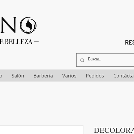
RES
io
Salón
Barbería
Varios
Pedidos
Contáct
DECOLORAN