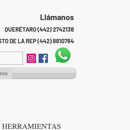
Llámanos
QUERÉTARO (442) 2742138
TO DE LA REP (442) 8810764
anos
 HERRAMIENTAS