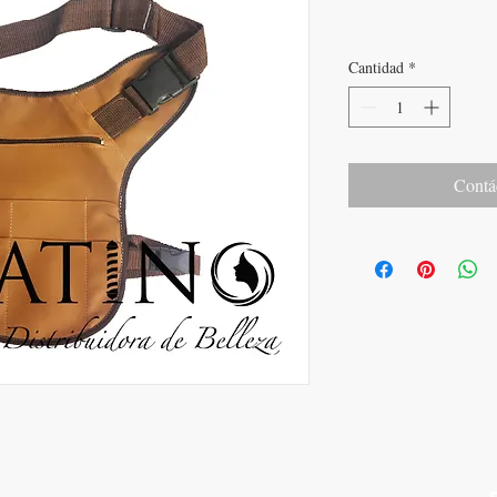
Cantidad
*
Contá