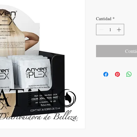
Cantidad
*
Contá