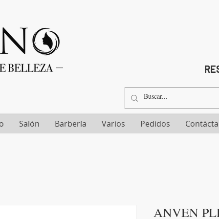
RES
io
Salón
Barbería
Varios
Pedidos
Contáct
ANVEN PL