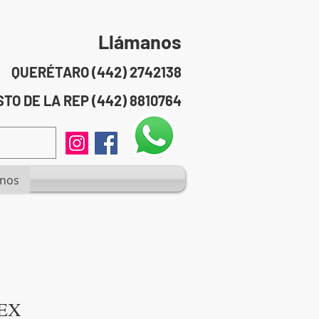
Llámanos
QUERÉTARO (442) 2742138
TO DE LA REP (442) 8810764
anos
EX