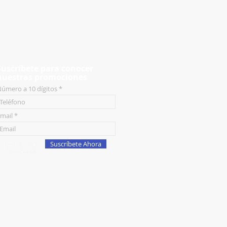
Suscríbete para conocer
nuestras promociones
úmero a 10 dígitos
mail
Suscríbete Ahora