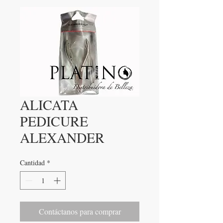
ALICATA
PEDICURE
ALEXANDER
Cantidad
*
Contáctanos para comprar