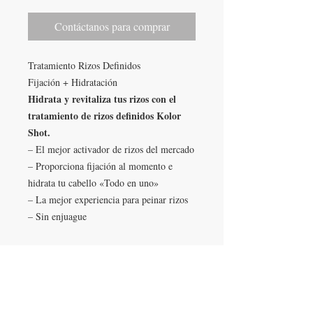
Contáctanos para comprar
Tratamiento Rizos Definidos
Fijación + Hidratación
Hidrata y revitaliza tus rizos con el
tratamiento de rizos definidos Kolor
Shot.
– El mejor activador de rizos del mercado
– Proporciona fijación al momento e
hidrata tu cabello «Todo en uno»
– La mejor experiencia para peinar rizos
– Sin enjuague
LLÁMANOS
T:
442-274-21-38