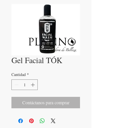
Gel Facial TÓK
Cantidad
*
Contáctanos para comprar